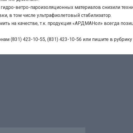
 гидро-ветро-пароизоляционных материалов снизили техни
и, в том числе ультрафиолетовый стабилизатор.
ть на качестве, т.к. продукция «АРДМАНол» всегда пози
м (831) 423-10-55, (831) 423-10-56 или пишите в рубрику
5