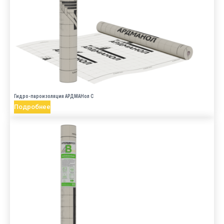
Гидро-пароизоляция АРДМАНол C
Подробнее