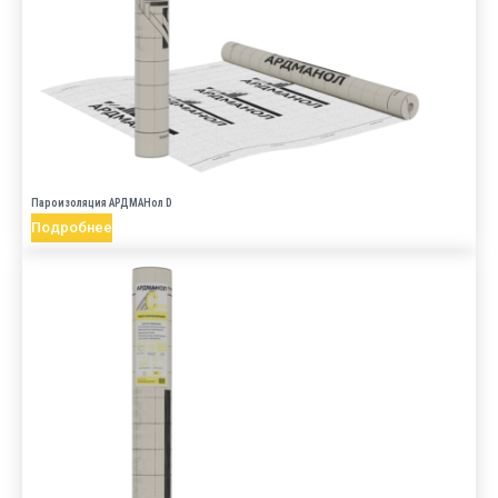
Пароизоляция АРДМАНол D
Подробнее