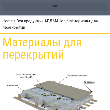
Home
/
Вся продукция АРДМАНол
/ Материалы для
перекрытий
Материалы для
перекрытий