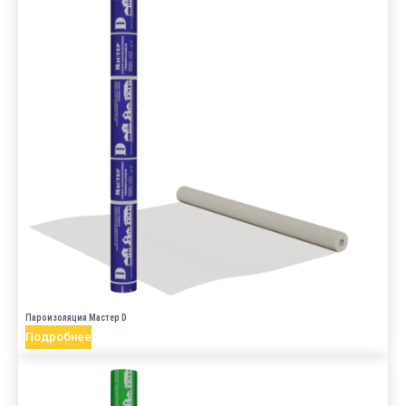
Пароизоляция Мастер D
Подробнее