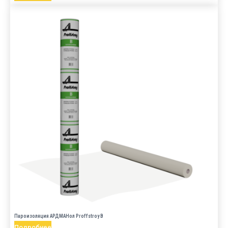
Пароизоляция АРДМАНол Proffstroy B
Подробнее