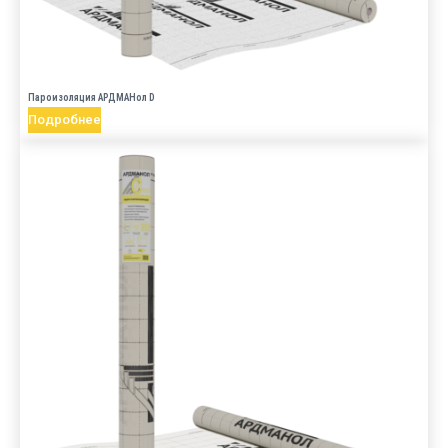
Пароизоляция АРДМАНол D
Подробнее