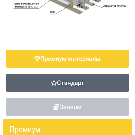
Премиум материалы
Стандарт
Эконом
Премиум