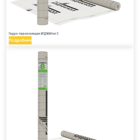
Гидро-пароизоляция АРДМАНол C
Подробнее