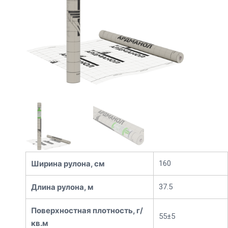
Ширина рулона, см
160
Длина рулона, м
37.5
Поверхностная плотность, г/
55±5
кв.м