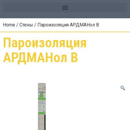
Home
/
Стены
/ Пароизоляция АРДМАНол B
Пароизоляция
АРДМАНол B