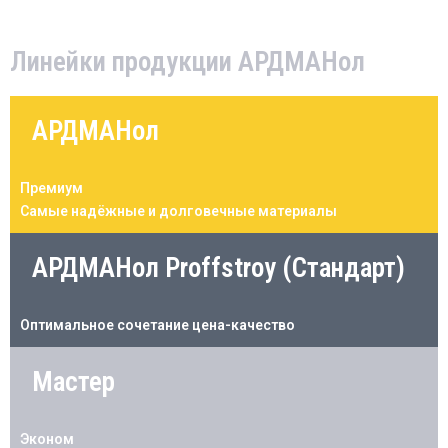
Линейки продукции АРДМАНол
АРДМАНол
Премиум
Самые надёжные и долговечные материалы
АРДМАНол Proffstroy (Стандарт)
Оптимальное сочетание цена-качество
Мастер
Эконом