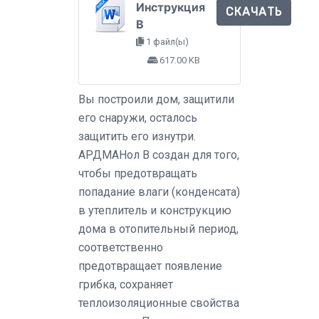
Инструкция
СКАЧАТЬ
B
1 файл(ы)
617.00 KB
Вы построили дом, защитили
его снаружи, осталось
защитить его изнутри.
АРДМАНол В создан для того,
чтобы предотвращать
попадание влаги (конденсата)
в утеплитель и конструкцию
дома в отопительный период,
соответственно
предотвращает появление
грибка, сохраняет
теплоизоляционные свойства