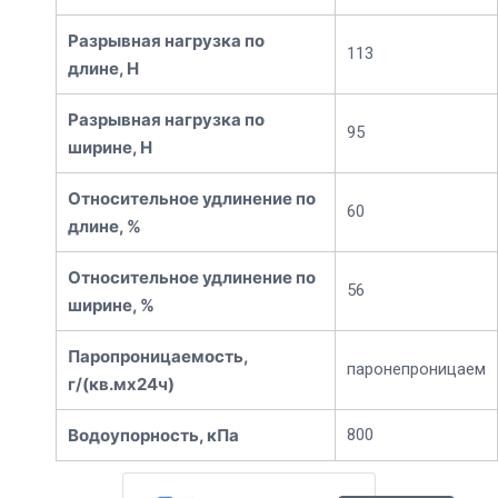
Разрывная нагрузка по
113
длине, Н
Разрывная нагрузка по
95
ширине, Н
Относительное удлинение по
60
длине, %
Относительное удлинение по
56
ширине, %
Паропроницаемость,
паронепроницаем
г/(кв.мх24ч)
Водоупорность, кПа
800