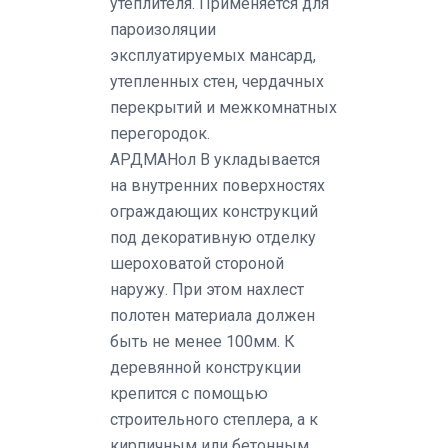
утеплителя. Применяется для
пароизоляции
эксплуатируемых мансард,
утепленных стен, чердачных
перекрытий и межкомнатных
перегородок.
АРДМАНол В укладывается
на внутренних поверхностях
ограждающих конструкций
под декоративную отделку
шероховатой стороной
наружу. При этом нахлест
полотен материала должен
быть не менее 100мм. К
деревянной конструкции
крепится с помощью
строительного степлера, а к
кирпичным или бетонным