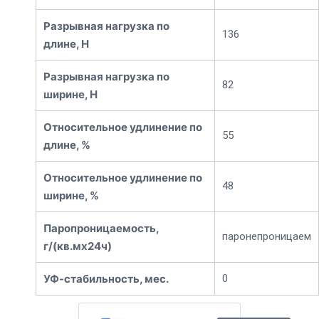
Разрывная нагрузка по
136
длине, Н
Разрывная нагрузка по
82
ширине, Н
Относительное удлинение по
55
длине, %
Относительное удлинение по
48
ширине, %
Паропроницаемость,
паронепроницаем
г/(кв.мх24ч)
УФ-стабильность, мес.
0