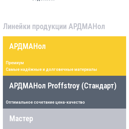
Линейки продукции АРДМАНол
АРДМАНол
Премиум
Самые надёжные и долговечные материалы
АРДМАНол Proffstroy (Стандарт)
Оптимальное сочетание цена-качество
Мастер