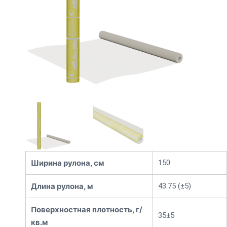
Ширина рулона, см
150
Длина рулона, м
43.75 (±5)
Поверхностная плотность, г/
35±5
кв.м