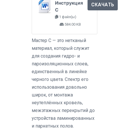
Инструкция
СКАЧАТЬ
C
1 файл(ы)
584.00 KB
Мастер C — это нетканый
материал, который служит
для создания гидро- и
пароизоляционных слоев,
единственный в линейке
черного цвета. Спектр его
использования довольно
широк, от монтажа
неутеплённых кровель,
межэтажных перекрытий до
устройства ламинированных
и паркетных полов.