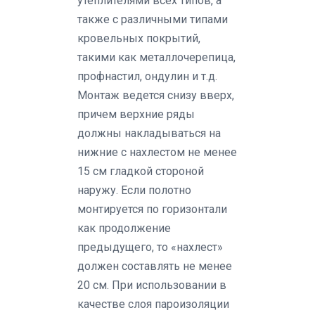
утеплителями всех типов, а
также с различными типами
кровельных покрытий,
такими как металлочерепица,
профнастил, ондулин и т.д.
Монтаж ведется снизу вверх,
причем верхние ряды
должны накладываться на
нижние с нахлестом не менее
15 см гладкой стороной
наружу. Если полотно
монтируется по горизонтали
как продолжение
предыдущего, то «нахлест»
должен составлять не менее
20 см. При использовании в
качестве слоя пароизоляции