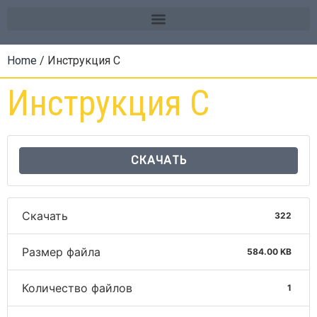
Home
/ Инструкция C
Инструкция C
СКАЧАТЬ
Скачать
322
Размер файла
584.00 KB
Количество файлов
1